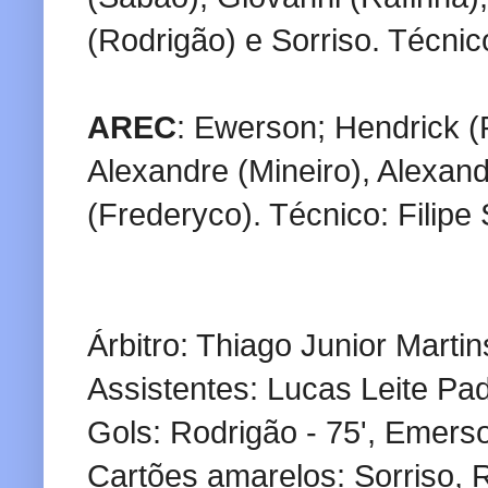
(Rodrigão) e Sorriso. Técni
AREC
: Ewerson; Hendrick (
Alexandre (Mineiro), Alexan
(Frederyco). Técnico: Filipe
Árbitro: Thiago Junior Martin
Assistentes: Lucas Leite Pad
Gols: Rodrigão - 75', Emerson
Cartões amarelos: Sorriso, 