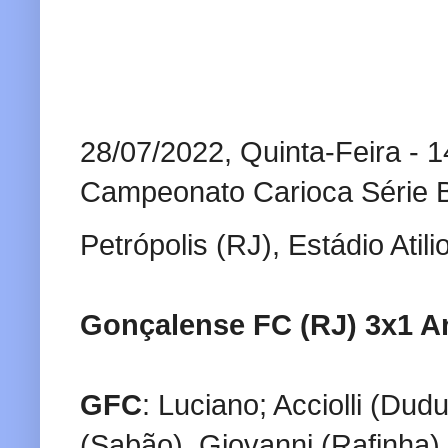
28/07/2022, Quinta-Feira - 
Campeonato Carioca Série 
Petrópolis (RJ), Estádio Atili
Gonçalense FC (RJ) 3x1 A
GFC
: Luciano; Acciolli (Dud
(Sabão), Giovanni (Rafinha),