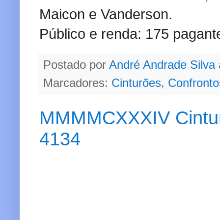
Maicon e Vanderson.
Público e renda: 175 pagant
Postado por
André Andrade Silva
Marcadores:
Cinturões
,
Confronto
MMMMCXXXIV Cinturão 
4134