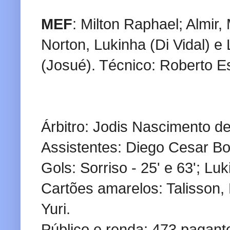
MEF
: Milton Raphael; Almir,
Norton, Lukinha (Di Vidal) 
(Josué). Técnico: Roberto E
Árbitro: Jodis Nascimento d
Assistentes: Diego Cesar Bo
Gols: Sorriso - 25' e 63'; Lu
Cartões amarelos: Talisson, 
Yuri.
Público e renda: 473 pagant