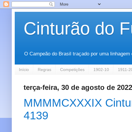
Cinturão do F
O Campeão do Brasil traçado por uma linhagem que
Início
Regras
Competições
1902-10
1911-2
terça-feira, 30 de agosto de 202
MMMMCXXXIX Cinturão 
4139