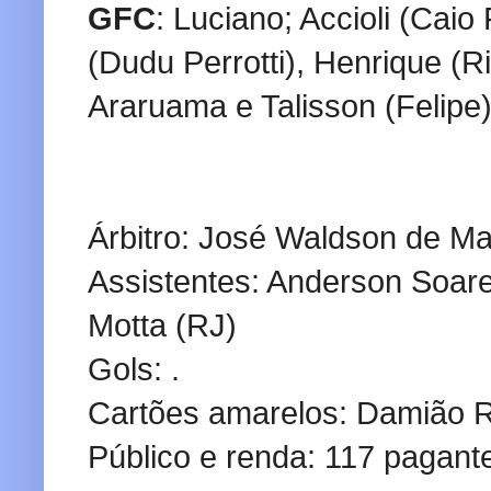
GFC
: Luciano; Accioli (Cai
(Dudu Perrotti), Henrique (R
Araruama e Talisson (Felipe
Árbitro: José Waldson de M
Assistentes: Anderson Soar
Motta (RJ)
Gols: .
Cartões amarelos: Damião R
Público e renda: 117 pagant