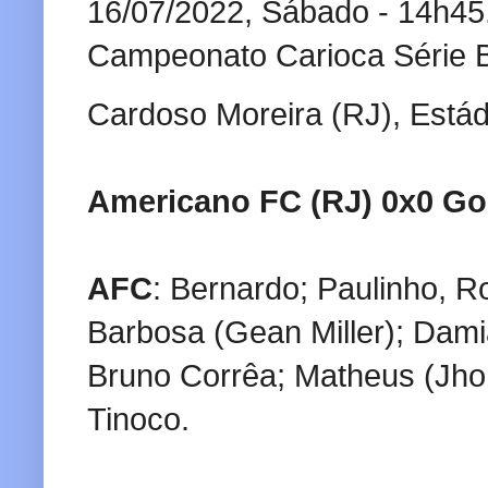
16/07/2022, Sábado - 14h45
Campeonato Carioca Série B
Cardoso Moreira (RJ), Estád
Americano FC (RJ) 0x0 Go
AFC
: Bernardo; Paulinho, R
Barbosa (Gean Miller); Dami
Bruno Corrêa; Matheus (Jhon
Tinoco.