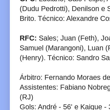
(Dudu Pedrotti), Denilson e 
Brito. Técnico: Alexandre Co
RFC:
Sales; Juan (Feth), J
Samuel (Marangoni), Luan (P
(Henry). Técnico: Sandro Sa
Árbitro: Fernando Moraes de
Assistentes: Fabiano Nobreg
(RJ)
Gols: André - 56' e Kaique - 