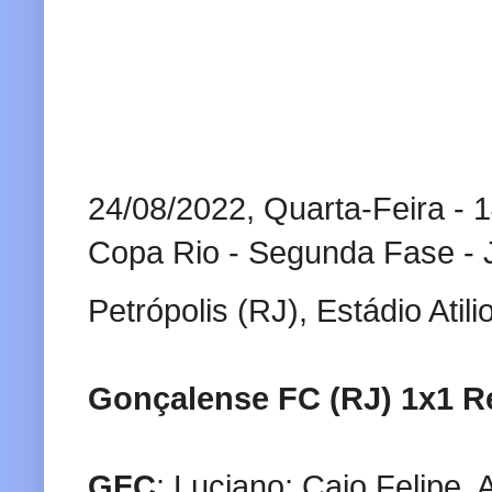
24/08/2022, Quarta-Feira - 
Copa Rio - Segunda Fase - 
Petrópolis (RJ), Estádio Atili
Gonçalense FC (RJ) 1x1
R
GFC
: Luciano; Caio Felipe