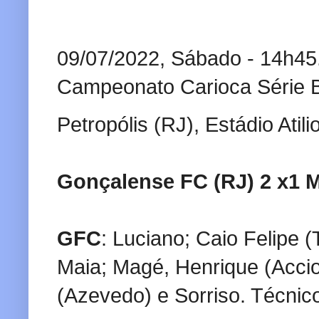
09/07/2022, Sábado - 14h45
Campeonato Carioca Série 
Petropólis (RJ), Estádio Atili
Gonçalense FC (RJ) 2 x1 
GFC
: Luciano; Caio Felipe 
Maia; Magé, Henrique (Acciol
(Azevedo) e Sorriso. Técnic