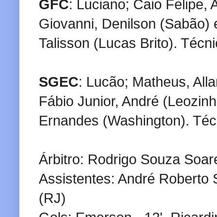
GFC
: Luciano; Caio Felipe,
Giovanni, Denilson (Sabão) e
Talisson (Lucas Brito). Técn
SGEC
: Lucão; Matheus, All
Fábio Junior, André (Leozinh
Ernandes (Washington). Téc
Árbitro: Rodrigo Souza Soar
Assistentes: André Roberto S
(RJ)