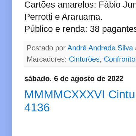
Cartões amarelos: Fábio Jun
Perrotti e Araruama.
Público e renda: 38 pagante
Postado por
André Andrade Silva
Marcadores:
Cinturões
,
Confronto
sábado, 6 de agosto de 2022
MMMMCXXXVI Cinturão 
4136