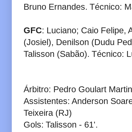
Bruno Ernandes. Técnico: M
GFC
: Luciano; Caio Felipe,
(Josiel), Denilson (Dudu Ped
Talisson (Sabão). Técnico: 
Árbitro: Pedro Goulart Marti
Assistentes: Anderson Soare
Teixeira (RJ)
Gols: Talisson - 61'.