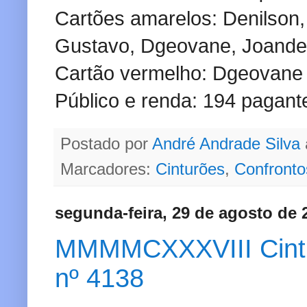
Cartões amarelos: Denilson,
Gustavo, Dgeovane, Joande
Cartão vermelho: Dgeovane -
Público e renda: 194 pagant
Postado por
André Andrade Silva
Marcadores:
Cinturões
,
Confronto
segunda-feira, 29 de agosto de 
MMMMCXXXVIII Cinturã
nº 4138