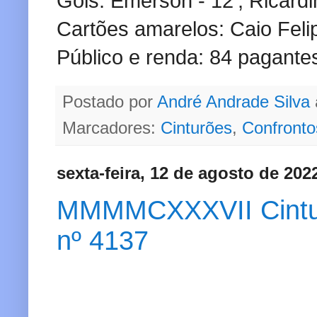
Gols: Emerson - 12', Ricardi
Cartões amarelos: Caio Feli
Público e renda: 84 pagante
Postado por
André Andrade Silva
Marcadores:
Cinturões
,
Confronto
sexta-feira, 12 de agosto de 202
MMMMCXXXVII Cinturã
nº 4137