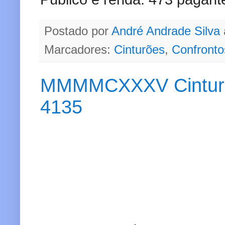
Postado por
André Andrade Silva
Marcadores:
Cinturões
,
Confronto
MMMMCXXXV Cinturão 
4135