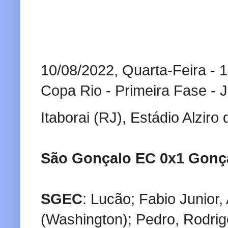
10/08/2022, Quarta-Feira - 
Copa Rio - Primeira Fase - 
Itaborai (RJ), Estádio Alziro
São Gonçalo EC 0x1 Gonç
SGEC
: Lucão; Fabio Junior
(Washington); Pedro, Rodrigo