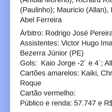
(Paulinho); Mauricio (Allan)
Abel Ferreira
Árbitro: Rodrigo José Pereir
Assistentes: Victor Hugo I
Bezerra Júnior (PE)
Gols: Kaio Jorge -2´ e 4´; Al
Cartões amarelos: Kaiki, Chr
Roque
Cartão vermelho:
Público e renda: 57.747 e R