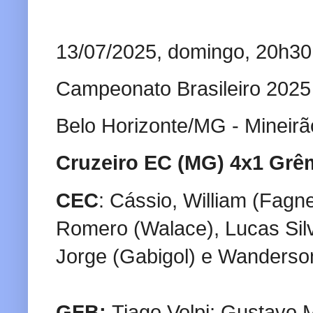
13/07/2025, domingo, 20h30
Campeonato Brasileiro 2025
Belo Horizonte/MG - Mineirã
Cruzeiro EC (MG) 4x1 Grê
CEC
: Cássio, William (Fagne
Romero (Walace), Lucas Silva
Jorge (Gabigol) e Wanderso
GFB:
Tiago Volpi; Gustavo 