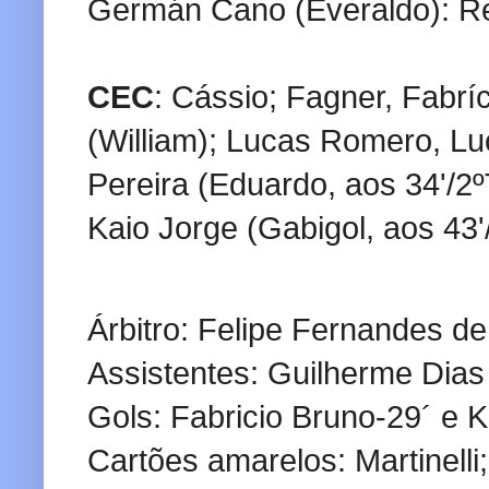
Germán Cano (Everaldo): R
CEC
: Cássio; Fagner, Fabrí
(William); Lucas Romero, Lu
Pereira (Eduardo, aos 34'/2
Kaio Jorge (Gabigol, aos 43'
Árbitro: Felipe Fernandes d
Assistentes: Guilherme Di
Gols: Fabricio Bruno-29´ e 
Cartões amarelos: Martinell