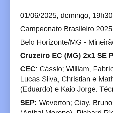
01/06/2025, domingo, 19h30
Campeonato Brasileiro 2025
Belo Horizonte/MG - Mineirã
Cruzeiro EC (MG) 2x1 SE P
CEC
: Cássio; William, Fabr
Lucas Silva, Christian e Ma
(Eduardo) e Kaio Jorge. Téc
SEP:
Weverton; Giay, Bruno
(Aníbal Moreno), Richard Rí