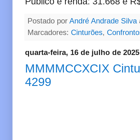
Público e renda: 31.668 e R
Postado por
André Andrade Silva
Marcadores:
Cinturões
,
Confronto
quarta-feira, 16 de julho de 2025
MMMMCCXCIX Cinturão
4299