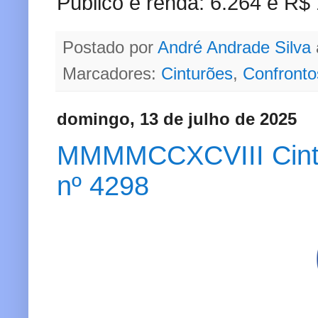
Público e renda: 6.264 e R$
Postado por
André Andrade Silva
Marcadores:
Cinturões
,
Confronto
domingo, 13 de julho de 2025
MMMMCCXCVIII Cinturã
nº 4298