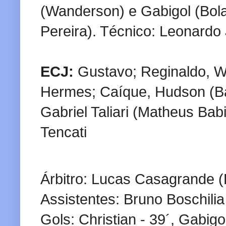
(Wanderson) e Gabigol (Bol
Pereira). Técnico: Leonardo
ECJ:
Gustavo; Reginaldo, W
Hermes; Caíque, Hudson (Ba
Gabriel Taliari (Matheus Babi
Tencati
Árbitro: Lucas Casagrande 
Assistentes: Bruno Boschilia
Gols: Christian - 39´, Gabigo