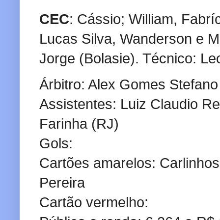
CEC
: Cássio; William, Fabrí
Lucas Silva, Wanderson e M
Jorge (Bolasie). Técnico: L
Árbitro: Alex Gomes Stefano
Assistentes: Luiz Claudio R
Farinha (RJ)
Gols:
Cartões amarelos: Carlinhos
Pereira
Cartão vermelho: