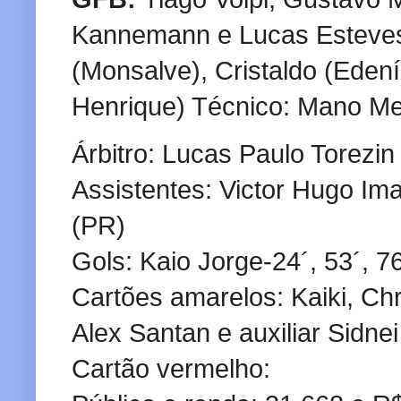
Kannemann e Lucas Esteves; 
(Monsalve), Cristaldo (Eden
Henrique) Técnico: Mano M
Árbitro: Lucas Paulo Torezin
Assistentes: Victor Hugo Im
(PR)
Gols: Kaio Jorge-24´, 53´, 76
Cartões amarelos: Kaiki, Chr
Alex Santan e auxiliar Sidne
Cartão vermelho: