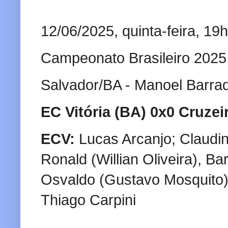
12/06/2025, quinta-feira, 19
Campeonato Brasileiro 2025
Salvador/BA - Manoel Barra
EC Vitória (BA) 0x0 Cruze
ECV:
Lucas Arcanjo; Claudi
Ronald (Willian Oliveira), B
Osvaldo (Gustavo Mosquito) 
Thiago Carpini