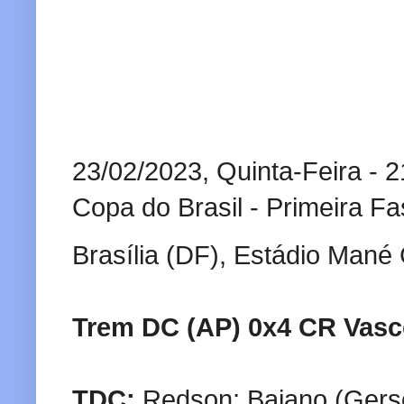
23/02/2023, Quinta-Feira - 
Copa do Brasil - Primeira F
Brasília (DF), Estádio Mané
Trem DC (AP) 0x4 CR Vas
TDC:
Redson; Baiano (Gerso