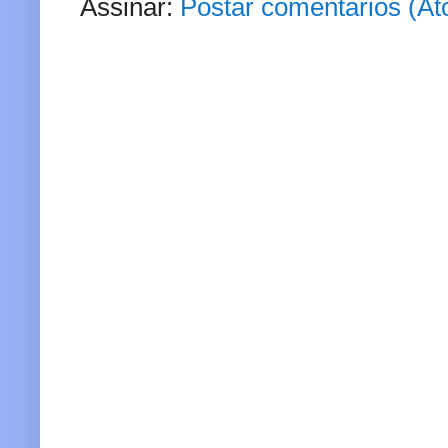
Assinar:
Postar comentários (A