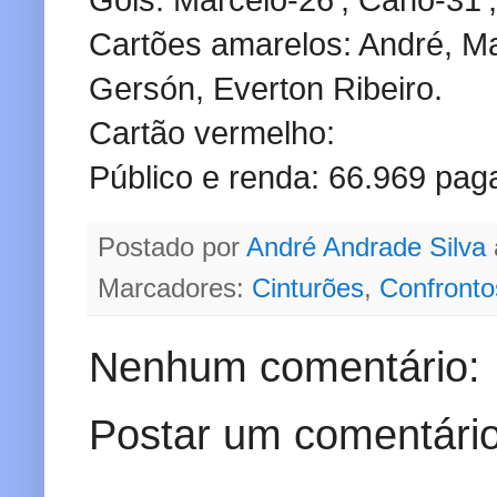
Gols: Marcelo-26’, Cano-31’,
Cartões amarelos: André, Ma
Gersón, Everton Ribeiro.
Cartão vermelho:
Público e renda: 66.969 pag
Postado por
André Andrade Silva
Marcadores:
Cinturões
,
Confronto
Nenhum comentário:
Postar um comentári