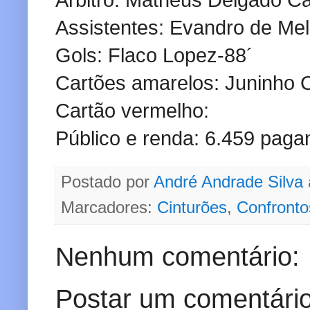
Árbitro: Matheus Delgado 
Assistentes: Evandro de Me
Gols: Flaco Lopez-88´
Cartões amarelos: Juninho C
Cartão vermelho:
Público e renda: 6.459 pag
Postado por
André Andrade Silva
Marcadores:
Cinturões
,
Confronto
Nenhum comentário:
Postar um comentári