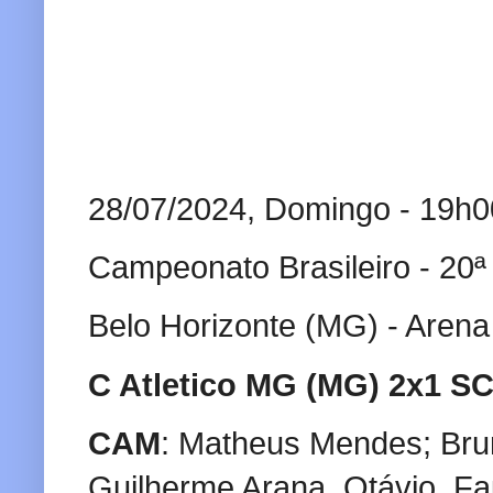
28/07/2024, Domingo - 19h0
Campeonato Brasileiro - 20
Belo Horizonte (MG) - Aren
C Atletico MG (MG) 2x1 SC
CAM
: Matheus Mendes; Brun
Guilherme Arana, Otávio, Fa