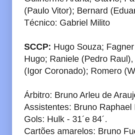
(Paulo Vitor); Bernard (Edua
Técnico: Gabriel Milito
SCCP:
Hugo Souza; Fagner 
Hugo; Raniele (Pedro Raul),
(Igor Coronado); Romero (We
Árbitro: Bruno Arleu de Arauj
Assistentes: Bruno Raphael 
Gols: Hulk - 31´e 84´.
Cartões amarelos: Bruno Fu