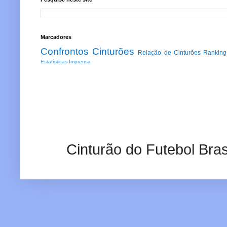
Marcadores
Confrontos
Cinturões
Relação de Cinturões
Ranking
Estatísticas
Imprensa
Cinturão do Futebol Bras