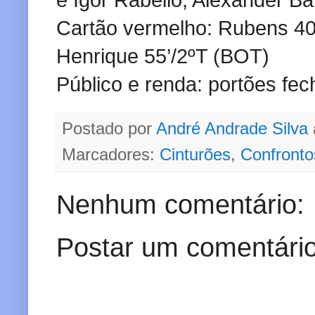
Cartão vermelho: Rubens 40’
Henrique 55’/2ºT (BOT)
Público e renda: portões fe
Postado por
André Andrade Silva
Marcadores:
Cinturões
,
Confronto
Nenhum comentário:
Postar um comentári