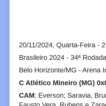
20/11/2024, Quarta-Feira - 
Brasileiro 2024 - 34ª Rodad
Belo Horizonte/MG - Arena 
C Atlético Mineiro (MG) 0
CAM
: Everson; Saravia, Br
Fausto Vera, Rubens e Zarach