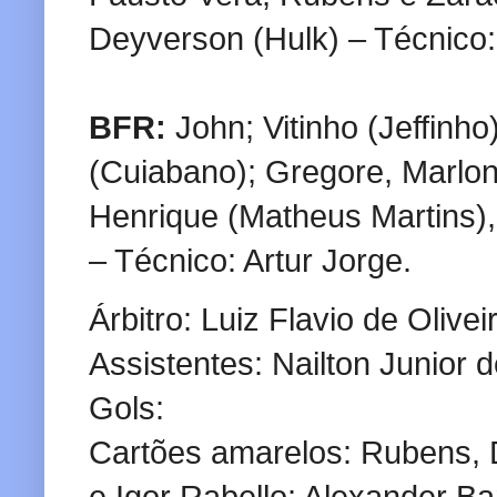
Deyverson (Hulk) – Técnico: 
BFR:
John; Vitinho (Jeffinh
(Cuiabano); Gregore, Marlon
Henrique (Matheus Martins),
– Técnico: Artur Jorge.
Árbitro: Luiz Flavio de Olivei
Assistentes: Nailton Junior d
Gols:
Cartões amarelos: Rubens,
e Igor Rabello; Alexander B