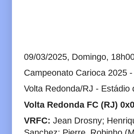
09/03/2025, Domingo, 18h0
Campeonato Carioca 2025 - S
Volta Redonda/RJ - Estádio 
Volta Redonda FC (RJ) 0x
VRFC:
Jean Drosny; Henrique
Sanchez; Pierre, Robinho (M