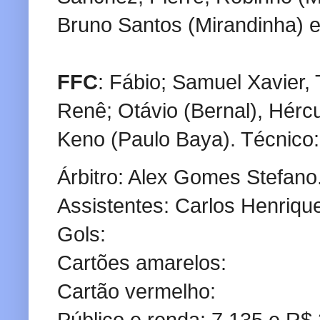
Bruno Santos (Mirandinha) e
FFC
: Fábio; Samuel Xavier,
Renê; Otávio (Bernal), Hércu
Keno (Paulo Baya). Técnic
Árbitro: Alex Gomes Stefano
Assistentes: Carlos Henriqu
Gols:
Cartões amarelos:
Cartão vermelho:
Público e renda: 7.135 e R$