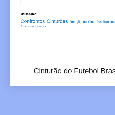
Marcadores
Confrontos
Cinturões
Relação de Cinturões
Ranking
Estatísticas
Imprensa
Cinturão do Futebol Bras