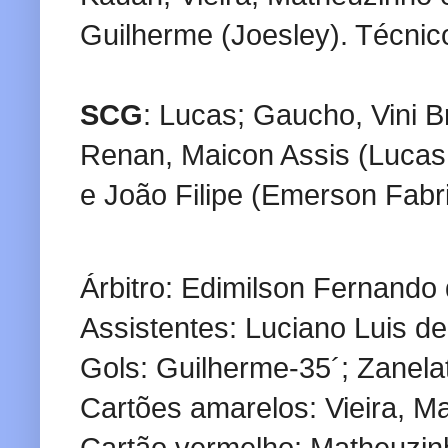
Guilherme (Joesley). Técni
SCG
: Lucas; Gaucho, Vini B
Renan, Maicon Assis (Lucas 
e João Filipe (Emerson Fabri
Árbitro: Edimilson Fernando
Assistentes: Luciano Luis d
Gols: Guilherme-35´; Zanelat
Cartões amarelos: Vieira, M
Cartão vermelho: Matheuzin